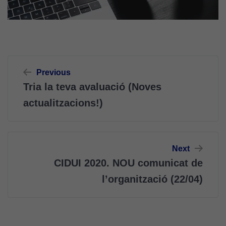
Navegació
Previous
d'entrades
Tria la teva avaluació (Noves
actualitzacions!)
Next
CIDUI 2020. NOU comunicat de
l’organització (22/04)