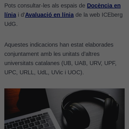
Pots consultar-les als espais de
Docència en
línia
i d’
Avaluació en línia
de la web ICEberg
UdG.
Aquestes indicacions han estat elaborades
conjuntament amb les unitats d’altres
universitats catalanes (UB, UAB, URV, UPF,
UPC, URLL, UdL, UVic i UOC).