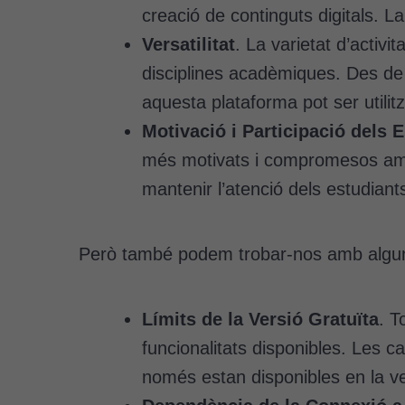
creació de continguts digitals. La
Versatilitat
. La varietat d’activ
disciplines acadèmiques. Des de l
aquesta plataforma pot ser utili
Motivació i Participació dels 
més motivats i compromesos amb e
mantenir l’atenció dels estudiant
Però també podem trobar-nos amb algun
Límits de la Versió Gratuïta
. T
funcionalitats disponibles. Les c
només estan disponibles en la v