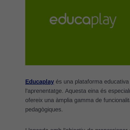
Educaplay
és una plataforma educativa en
l’aprenentatge. Aquesta eina és especialm
ofereix una àmplia gamma de funcionalita
pedagògiques.