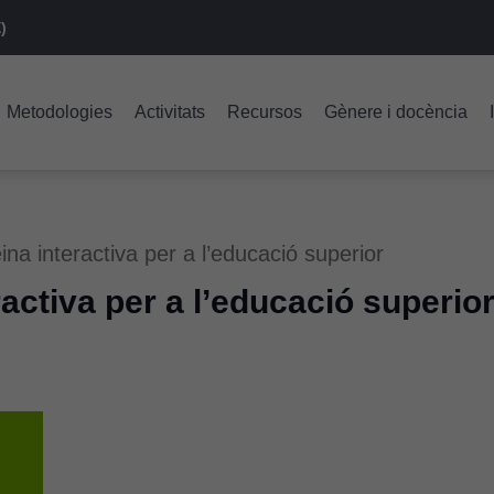
)
Metodologies
Activitats
Recursos
Gènere i docència
na interactiva per a l’educació superior
activa per a l’educació superio