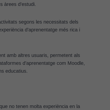
es àrees d’estudi.
ctivitats segons les necessitats dels
experiència d’aprenentatge més rica i
ent amb altres usuaris, permetent als
 plataformes d’aprenentatge com Moodle,
rns educatius.
lls que no tenen molta experiència en la