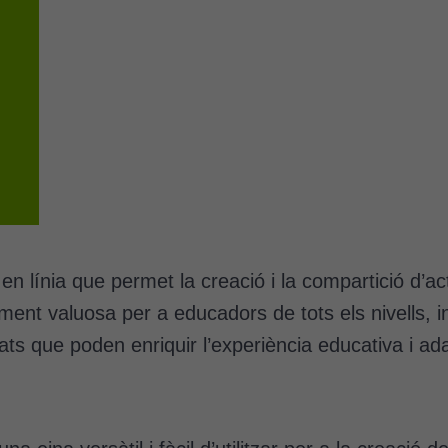
 línia que permet la creació i la compartició d’act
ent valuosa per a educadors de tots els nivells, in
ts que poden enriquir l’experiència educativa i ad