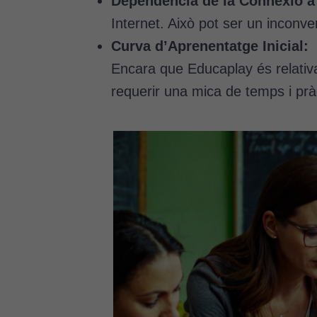
Dependència de la Connexió a 
Internet. Això pot ser un inconve
Curva d’Aprenentatge Inicial:
Encara que Educaplay és relativam
requerir una mica de temps i prà