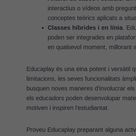
interactius o vídeos amb pregunt
conceptes teòrics aplicats a situ
Classes híbrides i en línia
. Edu
poden ser integrades en platafor
en qualsevol moment, millorant aix
Educaplay és una eina potent i versàtil q
limitacions, les seves funcionalitats àmpl
busquen noves maneres d’involucrar els s
els educadors poden desenvolupar mater
motiven i inspiren l’estudiantat.
Proveu Educaplay preparant alguna actvit