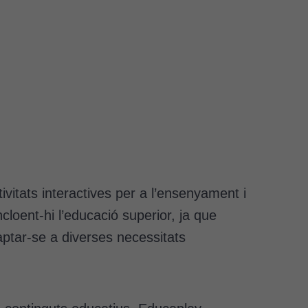
ivitats interactives per a l’ensenyament i
cloent-hi l’educació superior, ja que
aptar-se a diverses necessitats