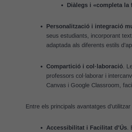
Diàlegs i «completa la 
Personalització i integració m
seus estudiants, incorporant tex
adaptada als diferents estils d’a
Compartició i col·laboració
. L
professors col·laborar i interca
Canvas i Google Classroom, facili
Entre els principals avantatges d’utilitz
Accessibilitat i Facilitat d’Ús
. 