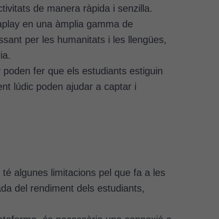
ctivitats de manera ràpida i senzilla.
ducaplay en una àmplia gamma de
ssant per les humanitats i les llengües,
ia.
y poden fer que els estudiants estiguin
nt lúdic poden ajudar a captar i
, té algunes limitacions pel que fa a les
ada del rendiment dels estudiants,