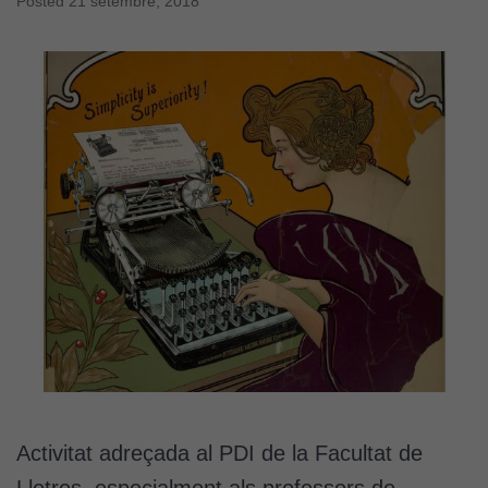
Posted
21 setembre, 2018
Activitat adreçada al PDI de la Facultat de