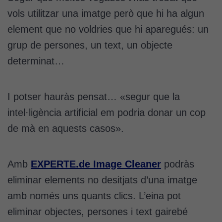
vols utilitzar una imatge però que hi ha algun
element que no voldries que hi aparegués: un
grup de persones, un text, un objecte
determinat…
I potser hauràs pensat… «segur que la
intel·ligència artificial em podria donar un cop
de mà en aquests casos».
Amb
EXPERTE.de Image Cleaner
podràs
eliminar elements no desitjats d’una imatge
amb només uns quants clics. L’eina pot
eliminar objectes, persones i text gairebé