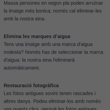
Massa persones en segon pla poden arruïnar
la imatge més bonica; només cal eliminar-les
amb la nostra eina.
Elimina les marques d’aigua
Tens una imatge amb una marca d’aigua
molesta? Només has de seleccionar la marca
d’aigua: la nostra eina l’eliminarà
automàticament.
Restauració fotogràfica
Les fotos antigues sovint tenen rascades i
altres danys. Podeu eliminar-los amb només
uns quants clics, perquè les fotos antigues