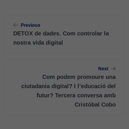
Navegació
Previous
d'entrades
DETOX de dades. Com controlar la
nostra vida digital
Next
Com podem promoure una
ciutadania digital? I l’educació del
futur? Tercera conversa amb
Cristóbal Cobo