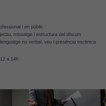
fessional i en públic
jectiu, missatge i estructura del discurs
llenguatge no verbal, veu i presència escènica
12 a 14h