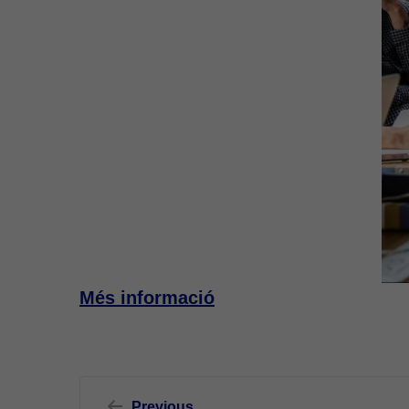
Més informació
Navegació
Previous