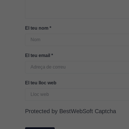
El teu nom
*
El teu email
*
El teu lloc web
Protected by BestWebSoft Captcha