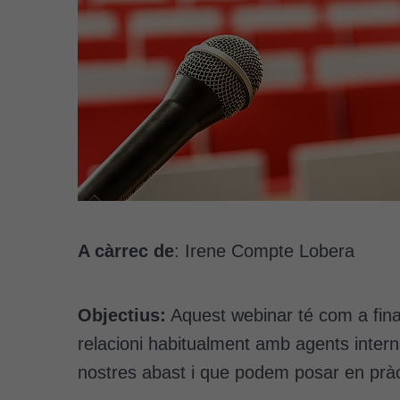
A càrrec de
: Irene Compte Lobera
Objectius:
Aquest webinar té com a final
relacioni habitualment amb agents intern
nostres abast i que podem posar en pràc