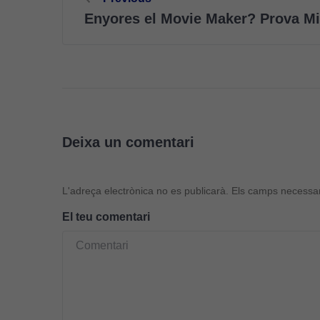
d'entrades
Enyores el Movie Maker? Prova Mi
Deixa un comentari
L'adreça electrònica no es publicarà.
Els camps necessa
El teu comentari