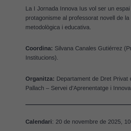
La I Jornada Innova Ius vol ser un espai 
protagonisme al professorat novell de la
metodològica i educativa.
Coordina:
Silvana Canales Gutiérrez (Pro
Institucions).
Organitza:
Departament de Dret Privat d
Pallach – Servei d’Aprenentatge i Innov
Calendari
: 20 de novembre de 2025, 10