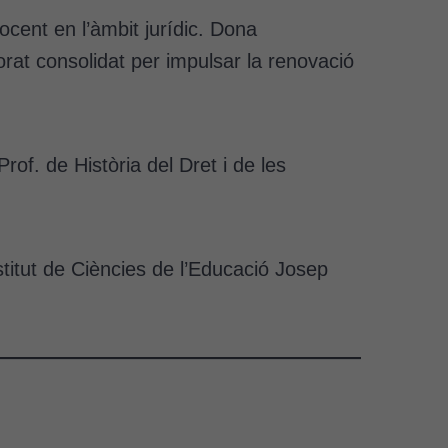
ocent en l’àmbit jurídic. Dona
rat consolidat per impulsar la renovació
rof. de Història del Dret i de les
stitut de Ciències de l’Educació Josep
a