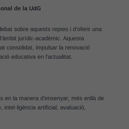
sonal de la UdG
debat sobre aquests reptes i d’oferir una
l’àmbit jurídic-acadèmic. Aquesta
at consolidat, impulsar la renovació
ió educativa en l’actualitat.
is en la manera d’ensenyar, més enllà de
ntel·ligència artificial, avaluació,