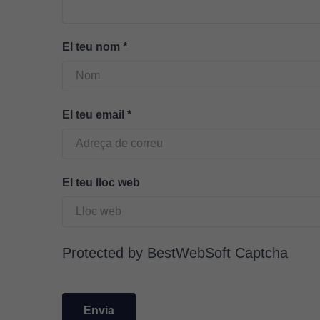
El teu nom
*
El teu email
*
El teu lloc web
Protected by BestWebSoft Captcha