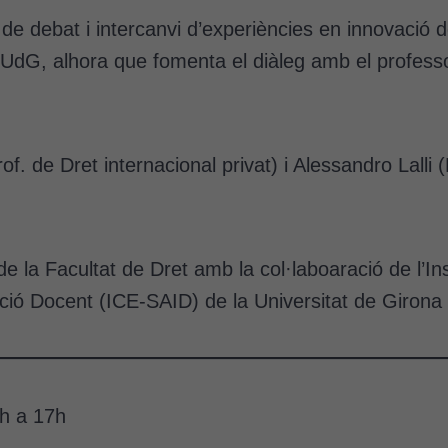
de debat i intercanvi d’experiències en innovació d
 UdG, alhora que fomenta el diàleg amb el professo
f. de Dret internacional privat) i Alessandro Lalli (P
e la Facultat de Dret amb la col·laboaració de l’In
ació Docent (ICE-SAID) de la Universitat de Giron
h a 17h