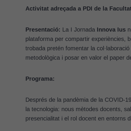
Activitat adreçada a
PDI de la Faculta
Presentació:
La I Jornada
Innova Ius
ne
plataforma per compartir experiències, b
trobada pretén fomentar la col·laboració 
metodològica i posar en valor el paper de
Programa:
Després de la pandèmia de la COVID-19, 
la tecnologia: nous mètodes docents, salut 
presencialitat i el rol docent en entorns di