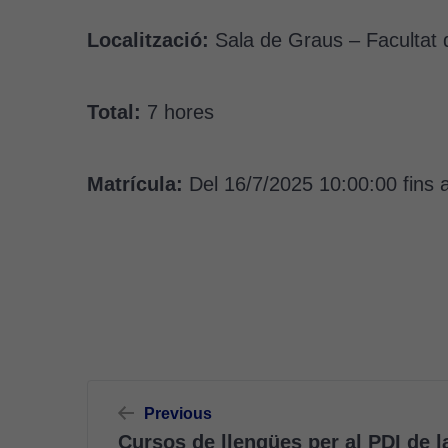
Localització:
Sala de Graus – Facultat 
Total:
7 hores
Matrícula:
Del 16/7/2025 10:00:00 fins 
Navegació
Previous
d'entrades
Cursos de llengües per al PDI de 