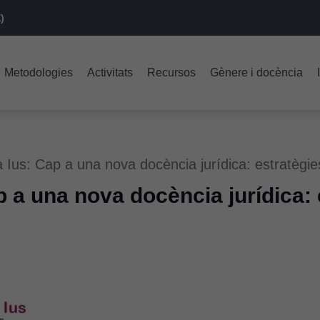
)
Metodologies
Activitats
Recursos
Gènere i docència
 Ius: Cap a una nova docència jurídica: estratègie
p a una nova docència jurídica: