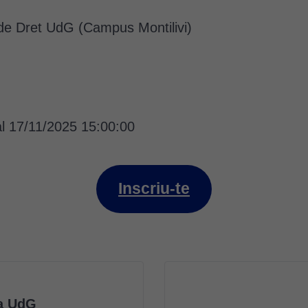
de Dret UdG (Campus Montilivi)
al 17/11/2025 15:00:00
Inscriu-te
la UdG