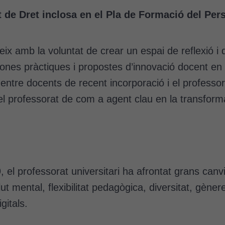
t de Dret
inclosa en el Pla de Formació del Per
ix amb la voluntat de crear un espai de reflexió i 
ones pràctiques i propostes d’innovació docent en 
entre docents de recent incorporació i el professor
l professorat de com a agent clau en la transformac
el professorat universitari ha afrontat grans canv
mental, flexibilitat pedagògica, diversitat, gènere, i
gitals.