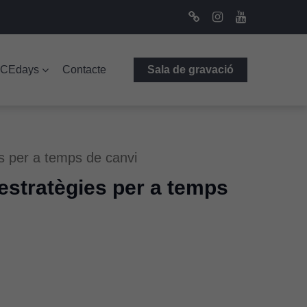
Bluesky
Instagram
Youtube
ICEdays
Contacte
Sala de gravació
s per a temps de canvi
 estratègies per a temps