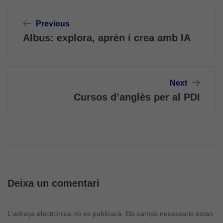
Navegació
Previous
d'entrades
Albus: explora, aprèn i crea amb IA
Next
Cursos d’anglès per al PDI
Deixa un comentari
L'adreça electrònica no es publicarà.
Els camps necessaris estan