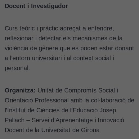
Docent i Investigador
Curs teòric i pràctic adreçat a entendre,
reflexionar i detectar els mecanismes de la
violència de gènere que es poden estar donant
a l’entorn universitari i al context social i
personal.
Organitza:
Unitat de Compromís Social i
Orientació Professional amb la col·laboració de
l’Institut de Ciències de l’Educació Josep
Pallach – Servei d’Aprenentatge i Innovació
Docent de la Universitat de Girona