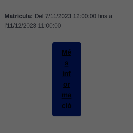
Matrícula:
Del 7/11/2023 12:00:00 fins a
l’11/12/2023 11:00:00
Mé
s
inf
or
ma
ció