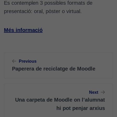
Es contemplen 3 possibles formats de
presentació: oral, pòster o virtual.
Més informació
Navegació
Previous
d'entrades
Paperera de reciclatge de Moodle
Next
Una carpeta de Moodle on l’alumnat
hi pot penjar arxius