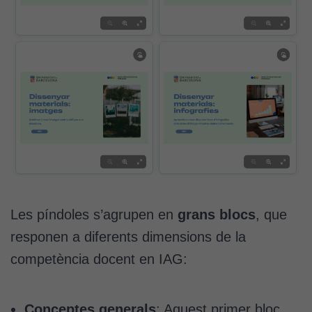
Les píndoles s’agrupen en
grans blocs
, que
responen a diferents dimensions de la
competència docent en IAG:
Conceptes generals
: Aquest primer bloc