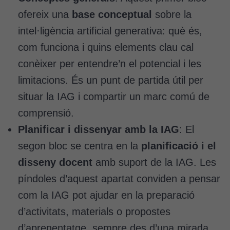
ofereix una
base conceptual
sobre la
intel·ligència artificial generativa: què és,
com funciona i quins elements clau cal
conèixer per entendre’n el potencial i les
limitacions. És un punt de partida útil per
situar la IAG i compartir un marc comú de
comprensió.
Planificar i dissenyar amb la IAG
: El
segon bloc se centra en la
planificació i el
disseny docent
amb suport de la IAG. Les
píndoles d’aquest apartat conviden a pensar
com la IAG pot ajudar en la preparació
d’activitats, materials o propostes
d’aprenentatge, sempre des d’una mirada