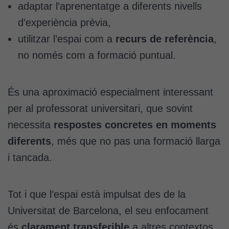
adaptar l’aprenentatge a diferents nivells
d’experiència prèvia,
utilitzar l’espai com a
recurs de referència
,
no només com a formació puntual.
És una aproximació especialment interessant
per al professorat universitari, que sovint
necessita
respostes concretes en moments
diferents
, més que no pas una formació llarga
i tancada.
Tot i que l’espai està impulsat des de la
Universitat de Barcelona, el seu enfocament
és
clarament transferible
a altres contextos