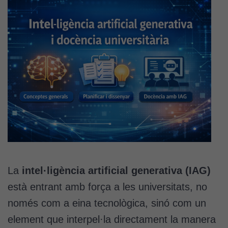
La
intel·ligència artificial generativa (IAG)
està entrant amb força a les universitats, no
només com a eina tecnològica, sinó com un
element que interpel·la directament la manera