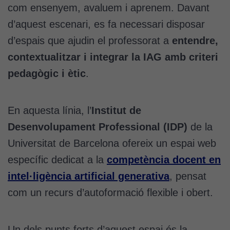
com ensenyem, avaluem i aprenem. Davant
d’aquest escenari, es fa necessari disposar
d’espais que ajudin el professorat a
entendre,
contextualitzar i integrar la IAG amb criteri
pedagògic i ètic
.
En aquesta línia, l’
Institut de
Desenvolupament Professional (IDP)
de la
Universitat de Barcelona ofereix un espai web
específic dedicat a la
competència docent en
intel·ligència artificial generativa
, pensat
com un recurs d’autoformació flexible i obert.
Un dels punts forts d’aquest espai és la