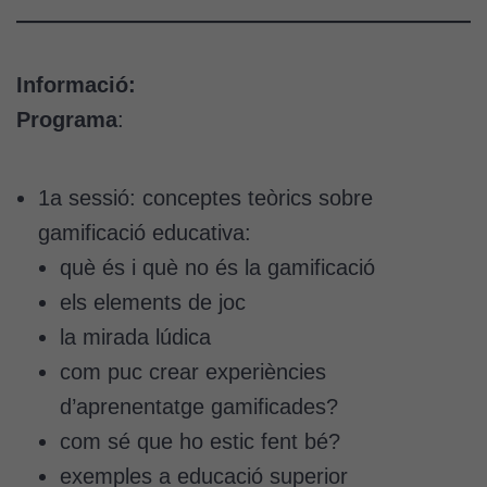
Informació:
Programa
:
1a sessió: conceptes teòrics sobre
gamificació educativa:
què és i què no és la gamificació
els elements de joc
la mirada lúdica
com puc crear experiències
d’aprenentatge gamificades?
com sé que ho estic fent bé?
exemples a educació superior