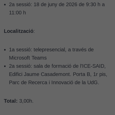
2a sessió: 18 de juny de 2026 de 9:30 h a
11:00 h
Localització
:
1a sessió: telepresencial, a través de
Microsoft Teams
2a sessió: sala de formació de l’ICE-SAID,
Edifici Jaume Casademont. Porta B, 1r pis,
Parc de Recerca i Innovació de la UdG.
Total:
3,00h.
Cookies
tècniques