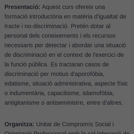
Presentació:
Aquest curs ofereix una
formació introductòria en matèria d’igualtat de
tracte i no-discriminació. Pretén dotar al
personal dels coneixements i els recursos
necessaris per detectar i abordar una situació
de discriminació en el context de l’exercici de
la funció pública. Es tractaran casos de
discriminació per motius d’aporofòbia,
edatisme, situació administrativa, aspecte físic
o indumentària, capacitisme, islamofòbia,
antigitanisme o antiseministre, entre d’altres.
Organitza:
Unitat de Compromís Social i
Orientació Professional amb la col·laboració de