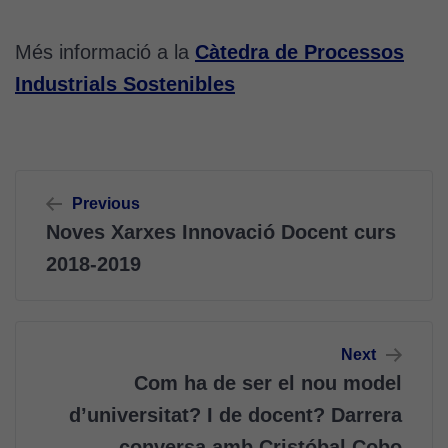
Més informació a la
Càtedra de Processos
Industrials Sostenibles
Navegació
Previous
d'entrades
Noves Xarxes Innovació Docent curs
2018-2019
Next
Com ha de ser el nou model
d’universitat? I de docent? Darrera
conversa amb Cristóbal Cobo