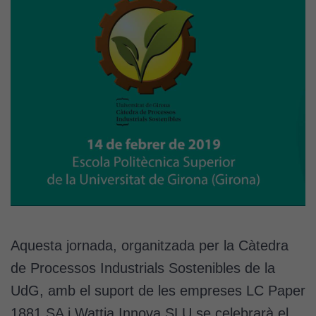
Aquesta jornada, organitzada per la Càtedra
de Processos Industrials Sostenibles de la
UdG, amb el suport de les empreses LC Paper
1881 SA i Wattia Innova SLU se celebrarà el