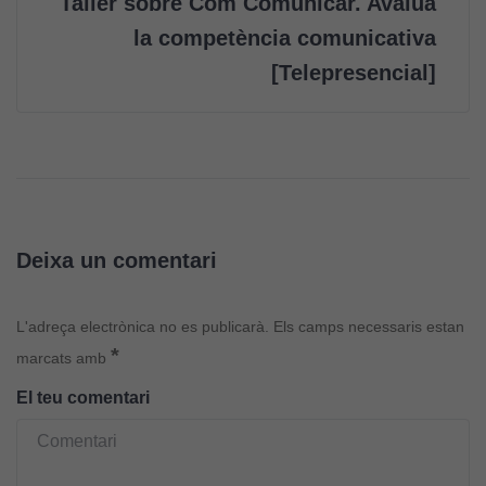
Taller sobre Com Comunicar. Avalua
la competència comunicativa
[Telepresencial]
Deixa un comentari
L'adreça electrònica no es publicarà.
Els camps necessaris estan
Cookies
*
marcats amb
tècniques
El teu comentari
Aquestes
cookies no
són
opcionals.