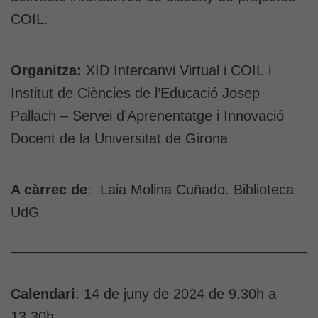
COIL.
Organitza:
XID Intercanvi Virtual i COIL i
Institut de Ciències de l’Educació Josep
Pallach – Servei d’Aprenentatge i Innovació
Docent de la Universitat de Girona
A càrrec de
: Laia Molina Cuñado. Biblioteca
UdG
Calendari
: 14 de juny de 2024 de 9.30h a
13.30h