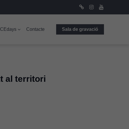
Bluesky
Instagram
Youtube
ICEdays
Contacte
Sala de gravació
al territori