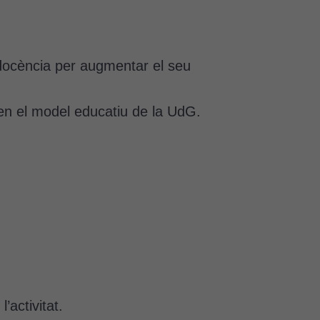
docència per augmentar el seu
 en el model educatiu de la UdG.
’activitat.