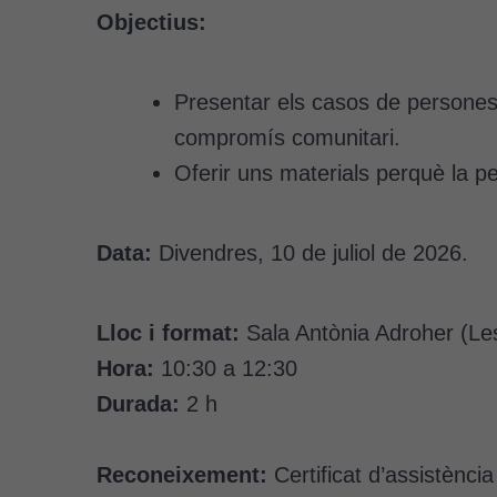
Objectius:
Presentar els casos de persones
compromís comunitari.
Oferir uns materials perquè la p
Data:
Divendres, 10 de juliol de 2026.
Lloc i format:
Sala Antònia Adroher (Les
Hora:
10:30 a 12:30
Durada:
2 h
Reconeixement:
Certificat d’assistència