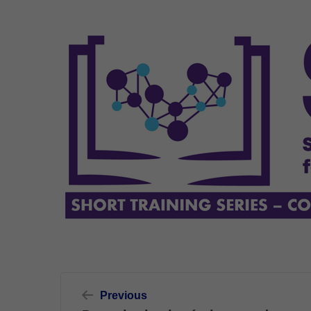
Navegació
Previous
d'entrades