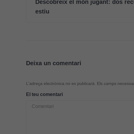
Descobreix el món jugant: dos rec
estiu
Deixa un comentari
L'adreça electrònica no es publicarà.
Els camps necessa
El teu comentari