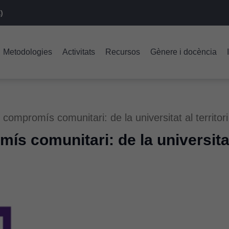
)
Metodologies
Activitats
Recursos
Gènere i docència
ompromís comunitari: de la universitat al territori
 comunitari: de la universitat 