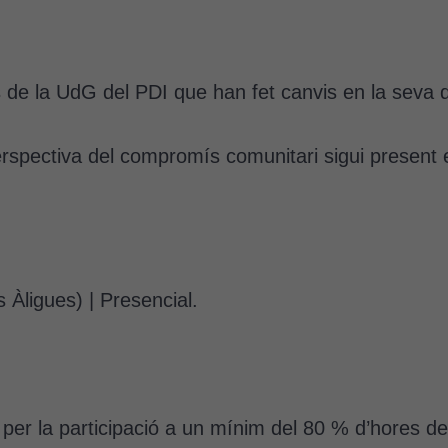
 de la UdG del PDI que han fet canvis en la seva 
erspectiva del compromís comunitari sigui present
 Àligues) | Presencial.
 per la participació a un mínim del 80 % d’hores de l