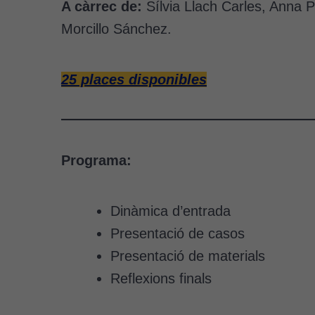
A càrrec de:
Sílvia Llach Carles, Anna 
Morcillo Sánchez.
25 places disponibles
Programa:
Dinàmica d’entrada
Presentació de casos
Presentació de materials
Reflexions finals