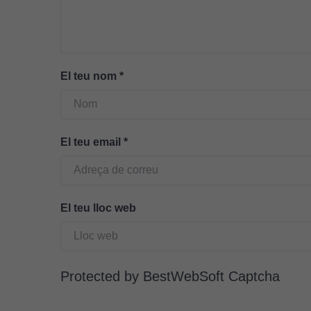
El teu nom
*
El teu email
*
El teu lloc web
Protected by BestWebSoft Captcha