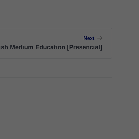
Next
ish Medium Education [Presencial]