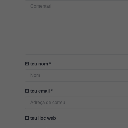
El teu nom
*
El teu email
*
El teu lloc web