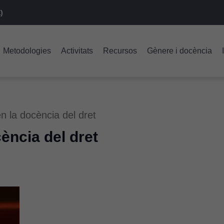
)
Metodologies
Activitats
Recursos
Gènere i docència
en la docència del dret
cència del dret