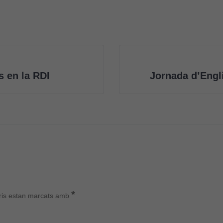
s en la RDI
Jornada d’Engl
*
ris estan marcats amb