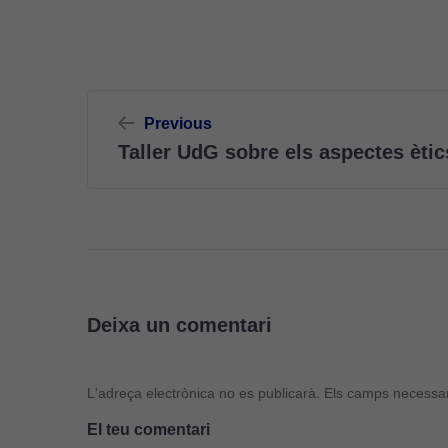
Navegació
Previous
d'entrades
Taller UdG sobre els aspectes ètic
Deixa un comentari
L'adreça electrònica no es publicarà.
Els camps necessa
El teu comentari