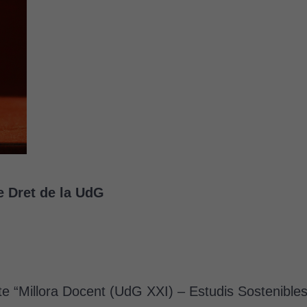
e Dret de la UdG
e “Millora Docent (UdG XXI) – Estudis Sostenibles