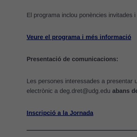
El programa inclou ponències invitades i
Veure el programa i més informació
Presentació de comunicacions:
Les persones interessades a presentar u
electrònic a deg.dret@udg.edu
abans de
Inscripció a la Jornada