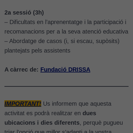
2a sessió (3h)
– Dificultats en l’aprenentatge i la participació i
recomanacions per a la seva atenció educativa
– Abordatge de casos (i, si escau, supòsits)
plantejats pels assistents
A càrrec de:
Fundació DRISSA
IMPORTANT!
Us informem que aquesta
activitat es podrà realitzar en
dues
ubicacions i dies diferents
, perquè pugueu
triar l’opció que millor s’adapti a la vostra