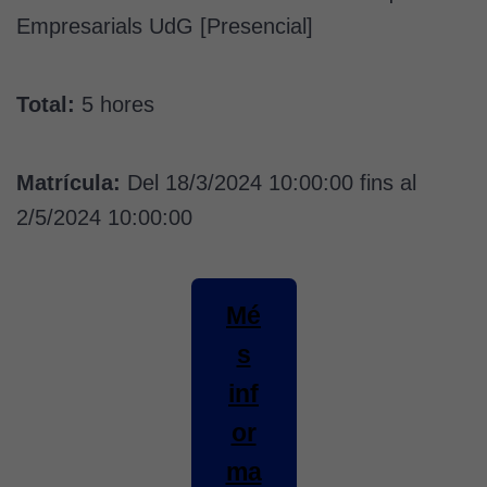
Empresarials UdG [Presencial]
Total:
5 hores
Matrícula:
Del 18/3/2024 10:00:00 fins al
2/5/2024 10:00:00
Mé
s
inf
or
ma