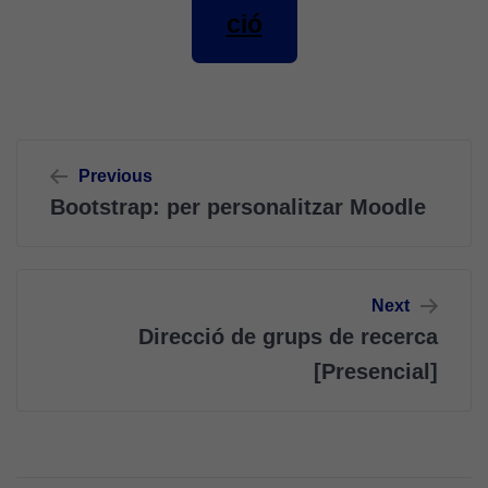
ció
Navegació
Previous
d'entrades
Bootstrap: per personalitzar Moodle
Next
Direcció de grups de recerca
[Presencial]