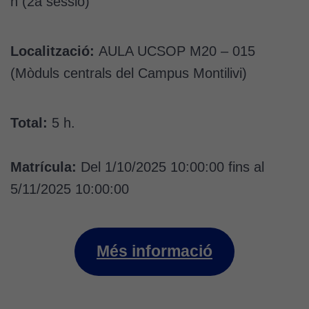
h (2a sessió)
Localització:
AULA UCSOP M20 – 015
(Mòduls centrals del Campus Montilivi)
Total:
5 h.
Matrícula:
Del 1/10/2025 10:00:00 fins al
5/11/2025 10:00:00
Més informació