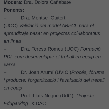
Modera
: Dra. Dolors Cañabate
Ponents:
– Dra. Montse Guitert
(UOC)
Validació del model ABPCL para el
aprendizaje basat en projectes col·laboratius
en línea
– Dra. Teresa Romeu (UOC)
Formació
PDI: com desenvolupar el treball en equip en
xarxa
– Dr. Joan Arumí (UVIC )
Procés, fòrums
i producte: l’organització i l’avaluació del treball
en equip
– Prof. Lluís Nogué (UdG)
Projecte
Eduparking
-XIDAC