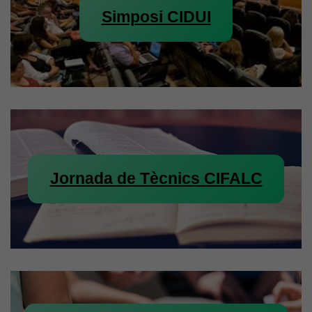
Simposi CIDUI
Jornada de Tècnics CIFALC