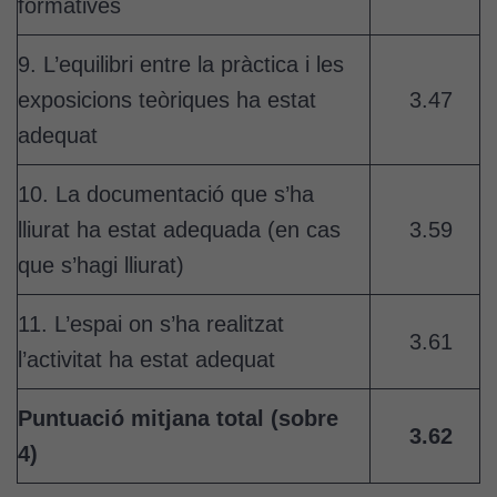
formatives
9. L’equilibri entre la pràctica i les
exposicions teòriques ha estat
3.47
adequat
10. La documentació que s’ha
lliurat ha estat adequada (en cas
3.59
que s’hagi lliurat)
11. L’espai on s’ha realitzat
3.61
l’activitat ha estat adequat
Puntuació mitjana total (sobre
3.62
4)