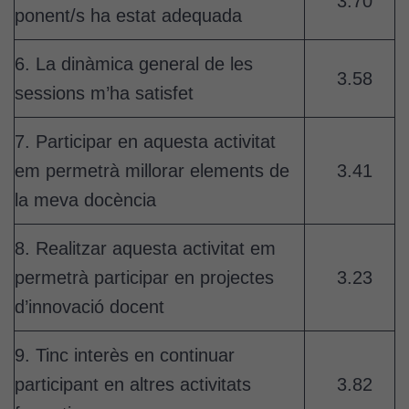
3.70
ponent/s ha estat adequada
6. La dinàmica general de les
3.58
sessions m’ha satisfet
7. Participar en aquesta activitat
em permetrà millorar elements de
3.41
la meva docència
8. Realitzar aquesta activitat em
permetrà participar en projectes
3.23
d’innovació docent
9. Tinc interès en continuar
participant en altres activitats
3.82