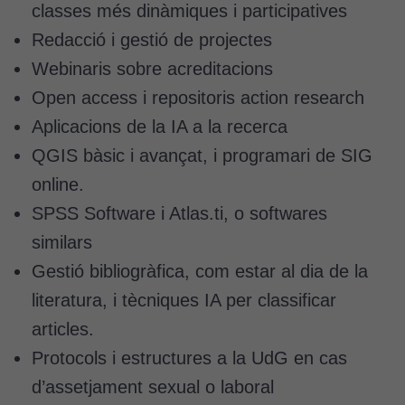
classes més dinàmiques i participatives
Redacció i gestió de projectes
Webinaris sobre acreditacions
Open access i repositoris action research
Aplicacions de la IA a la recerca
QGIS bàsic i avançat, i programari de SIG
online.
SPSS Software i Atlas.ti, o softwares
similars
Gestió bibliogràfica, com estar al dia de la
literatura, i tècniques IA per classificar
articles.
Cookies
Protocols i estructures a la UdG en cas
tècniques
d’assetjament sexual o laboral
Aquestes