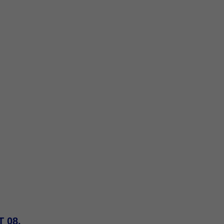
T 08.