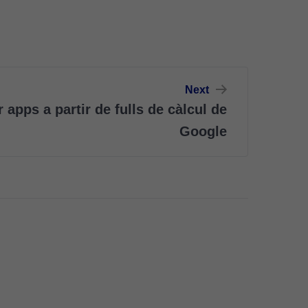
Next
r apps a partir de fulls de càlcul de
Google