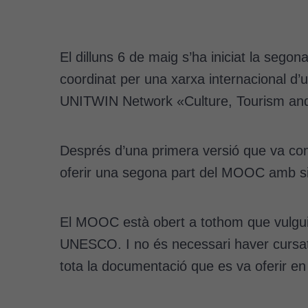
El dilluns 6 de maig s’ha iniciat la se
coordinat per una xarxa internacional d’
UNITWIN Network «Culture, Tourism an
Després d’una primera versió que va com
oferir una segona part del MOOC amb si
El MOOC està obert a tothom que vulgui 
UNESCO. I no és necessari haver cursat 
tota la documentació que es va oferir en 