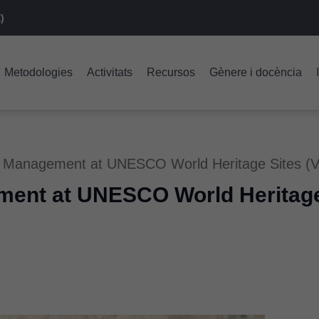
)
Metodologies
Activitats
Recursos
Gènere i docència
anagement at UNESCO World Heritage Sites (Vo
t at UNESCO World Heritage S