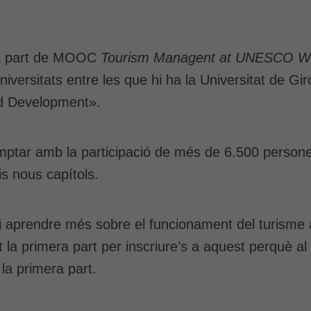
gona part de MOOC
Tourism Managent at UNESCO Wor
universitats entre les que hi ha la Universitat de
d Development».
ptar amb la participació de més de 6.500 persones
s nous capítols.
aprendre més sobre el funcionament del turisme al
la primera part per inscriure’s a aquest perquè a
la primera part.