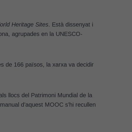
ld Heritage Sites
. Està dissenyat i
 Girona, agrupades en la UNESCO-
 de 166 països, la xarxa va decidir
s llocs del Patrimoni Mundial de la
l manual d’aquest MOOC s’hi recullen