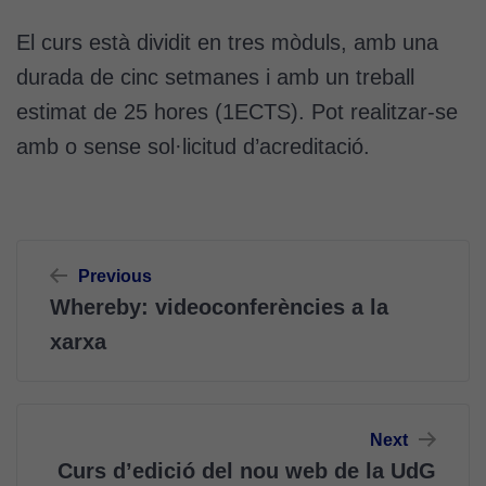
El curs està dividit en tres mòduls, amb una
durada de cinc setmanes i amb un treball
estimat de 25 hores (1ECTS). Pot realitzar-se
amb o sense sol·licitud d’acreditació.
Navegació
Previous
d'entrades
Whereby: videoconferències a la
xarxa
Next
Curs d’edició del nou web de la UdG