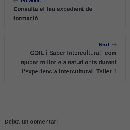
Previous
d'entrades
Consulta el teu expedient de
formació
Next
COIL i Saber Intercultural: com
ajudar millor els estudiants durant
l’experiència intercultural. Taller 1
Deixa un comentari