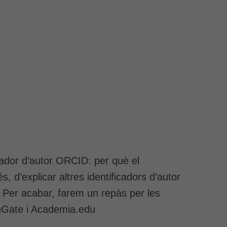
icador d’autor ORCID: per què el
 d’explicar altres identificadors d’autor
 Per acabar, farem un repàs per les
chGate i Academia.edu