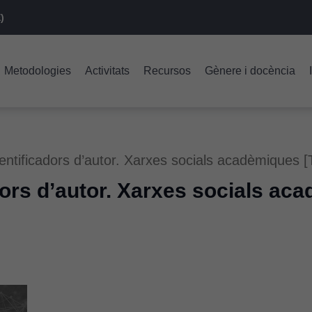
)
Metodologies
Activitats
Recursos
Gènere i docència
entificadors d’autor. Xarxes socials acadèmiques [
dors d’autor. Xarxes socials ac