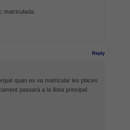
c matriculada.
Reply
perquè quan es va matricular les places
ament passarà a la llista principal.