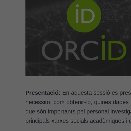
Presentació:
En aquesta sessió es presen
necessito, com obtenir-lo, quines dades h
que són importants pel personal investi
principals xarxes socials acadèmiques i