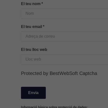
El teu nom
*
El teu email
*
El teu lloc web
Protected by BestWebSoft Captcha
Informació bàsica sobre protecció de dades: