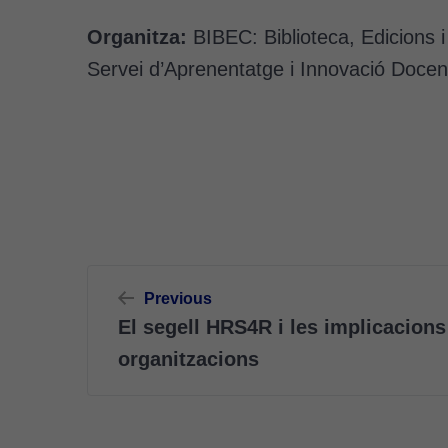
Organitza:
BIBEC: Biblioteca, Edicions i
Servei d’Aprenentatge i Innovació Docen
Navegació
Previous
d'entrades
El segell HRS4R i les implicacions
organitzacions