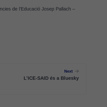
ències de l’Educació Josep Pallach –
Next
L’ICE-SAID és a Bluesky