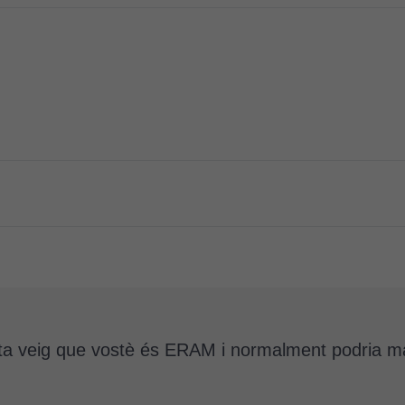
lta veig que vostè és ERAM i normalment podria matr