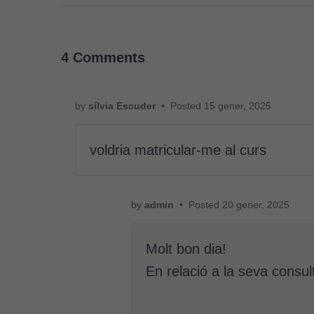
4 Comments
by
sílvia Escuder
•
Posted
15 gener, 2025
voldria matricular-me al curs
by
admin
•
Posted
20 gener, 2025
Molt bon dia!
En relació a la seva consu