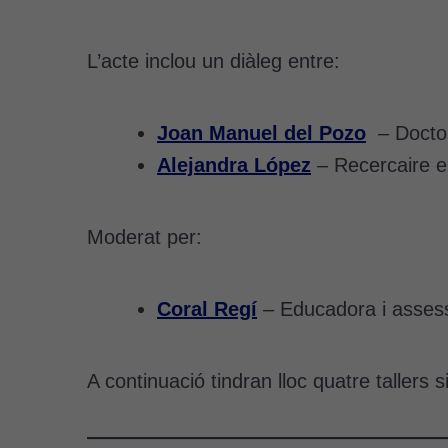
L’acte inclou un diàleg entre:
Joan Manuel del Pozo
– Doctor 
Alejandra López
– Recercaire en 
Moderat per:
Coral Regí
– Educadora i assess
A continuació tindran lloc quatre tallers 