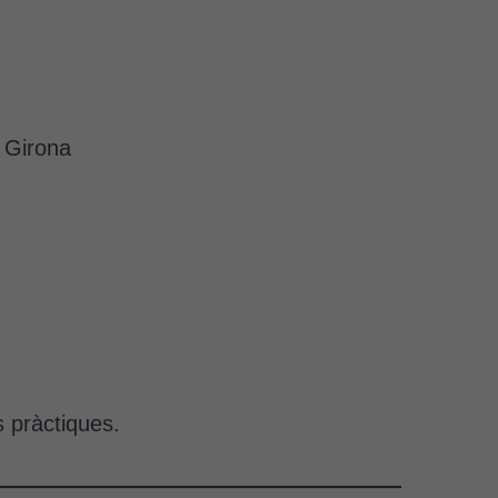
e Girona
s pràctiques.