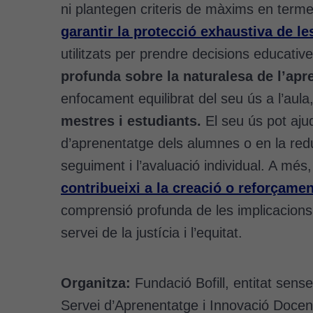
ni plantegen criteris de màxims en termes 
garantir la protecció exhaustiva de l
utilitzats per prendre decisions educativ
profunda sobre la naturalesa de l’apr
enfocament equilibrat del seu ús a l’aula
mestres i estudiants.
El seu ús pot ajud
d’aprenentatge dels alumnes o en la red
seguiment i l’avaluació individual. A més
contribueixi a la creació o reforçamen
comprensió profunda de les implicacions è
servei de la justícia i l’equitat.
Organitza:
Fundació Bofill, entitat sens
Servei d’Aprenentatge i Innovació Docen