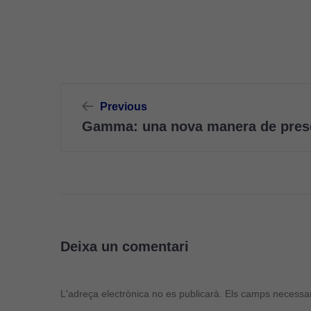
Navegació
Previous
d'entrades
Gamma: una nova manera de prese
Deixa un comentari
L'adreça electrònica no es publicarà.
Els camps necessa