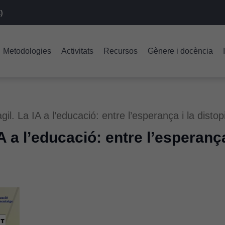
)
Metodologies
Activitats
Recursos
Gènere i docència
ràgil. La IA a l’educació: entre l’esperança i la distop
 IA a l’educació: entre l’esperança