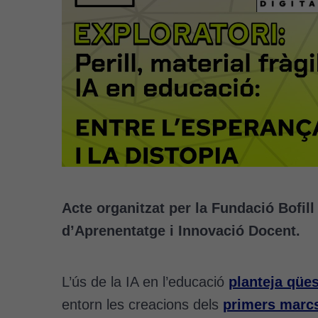
Acte organitzat per la Fundació Bofill
d’Aprenentatge i Innovació Docent.
L’ús de la IA en l’educació
planteja qües
entorn les creacions dels
primers marc