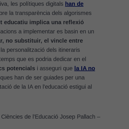
va, les polítiques digitals
han de
sobre la transparència dels algorismes
it educatiu implica una reflexió
ulacions a implementar es basin en un
, no substituir, el vincle entre
a personalització dels itineraris
temps que es podria dedicar en el
cs potencials
i asseguri que
la IA no
ítiques han de ser guiades per una
ció de la IA en l’educació estigui al
de Ciències de l’Educació Josep Pallach –