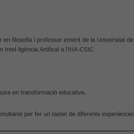
en filosofia i professor emèrit de la Universitat d
Intel·ligència Artifical a l’IIIA-CSIC
ora en transformació educativa.
simultanis per fer un tastet de diferents experièncie