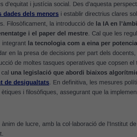
d’equitat i justícia social. Des d’aquesta perspecti
es dades dels menors
i establir directrius clares 
es. Filosòficament, la introducció de
la IA en l’àmb
enentatge i el paper del mestre
. Cal que les reg
, integrant
la tecnologia com a eina per potenciar
ar en la presa de decisions per part dels docents, l
ucció de moltes tasques operatives que copsen el 
, cal
una legislació que abordi biaixos algorítmi
t de desigualtats
. En definitiva, les mesures pol
tiques i filosòfiques, assegurant que la implementa
e ànim de lucre, amb la col·laboració de l’Institut 
t.