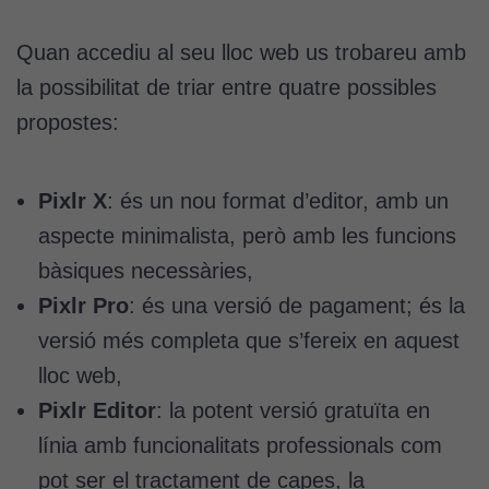
Quan accediu al seu lloc web us trobareu amb
la possibilitat de triar entre quatre possibles
propostes:
Pixlr X
: és un nou format d’editor, amb un
aspecte minimalista, però amb les funcions
bàsiques necessàries,
Pixlr Pro
: és una versió de pagament; és la
versió més completa que s’fereix en aquest
lloc web,
Pixlr Editor
: la potent versió gratuïta en
línia amb funcionalitats professionals com
pot ser el tractament de capes, la