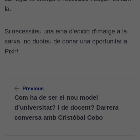
la.
Si necessiteu una eina d’edició d’imatge a la
xarxa, no dubteu de donar una oportunitat a
Pixlr!
Navegació
Previous
d'entrades
Com ha de ser el nou model
d’universitat? I de docent? Darrera
conversa amb Cristóbal Cobo