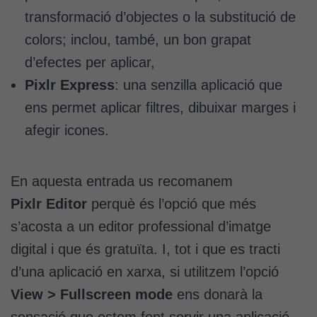
transformació d’objectes o la substitució de
colors; inclou, també, un bon grapat
d’efectes per aplicar,
Pixlr Express
: una senzilla aplicació que
ens permet aplicar filtres, dibuixar marges i
afegir icones.
En aquesta entrada us recomanem
Pixlr Editor
perquè és l’opció que més
s’acosta a un editor professional d’imatge
digital i que és gratuïta. I, tot i que es tracti
d’una aplicació en xarxa, si utilitzem l’opció
View > Fullscreen mode
ens donarà la
sensació que estem fent servir una aplicació