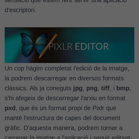
d’escriptori.
Un cop hàgim completat l’edició de la imatge,
la podrem descarregar en diversos formats
clàssics. Als ja coneguts
jpg
,
png
,
tiff
, i
bmp
,
s’hi afegeix de descarregar l’arxiu en format
pxd
, que és un format propi de Pixlr que
manté l’estructura de capes del document
gràfic. D’aquesta manera, podrem tornar a
carregar la imatge a l’aplicació i seguir editant-