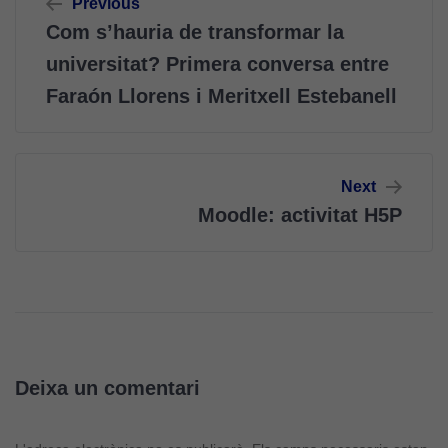
Previous
d'entrades
Com s’hauria de transformar la
universitat? Primera conversa entre
Faraón Llorens i Meritxell Estebanell
Next
Moodle: activitat H5P
Deixa un comentari