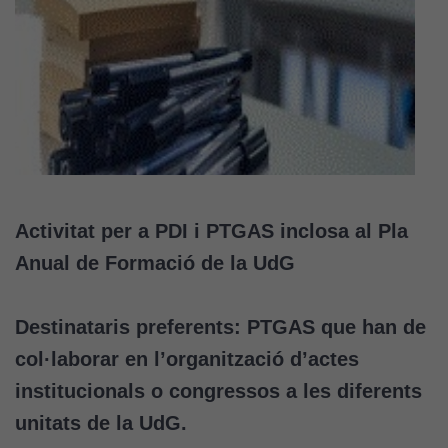
Activitat per a PDI i PTGAS inclosa al Pla
Anual de Formació de la UdG
Destinataris preferents:
PTGAS que han de
col·laborar en l’organització d’actes
institucionals o congressos a les diferents
unitats de la UdG.