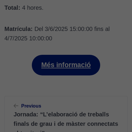
Total:
4 hores.
Matrícula:
Del 3/6/2025 15:00:00 fins al
4/7/2025 10:00:00
Més informació
Navegació
Previous
d'entrades
Cookies
Jornada: “L’elaboració de treballs
tècniques
finals de grau i de màster connectats
Aquestes