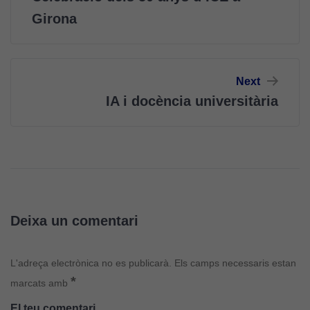
Girona
Next
IA i docència universitària
Deixa un comentari
L'adreça electrònica no es publicarà.
Els camps necessaris estan
*
marcats amb
El teu comentari