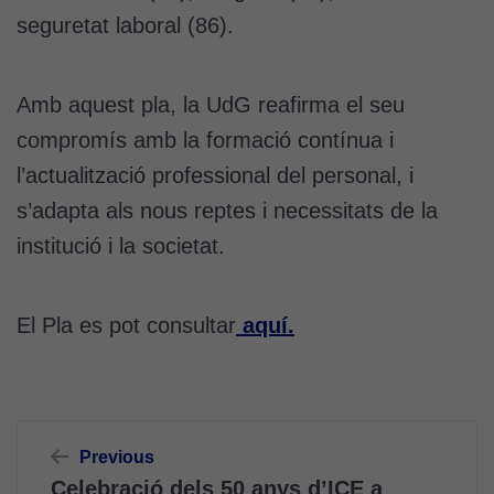
seguretat laboral (86).
Amb aquest pla, la UdG reafirma el seu
compromís amb la formació contínua i
l’actualització professional del personal, i
s’adapta als nous reptes i necessitats de la
institució i la societat.
El Pla es pot consultar
aquí.
Navegació
Previous
d'entrades
Celebració dels 50 anys d’ICE a