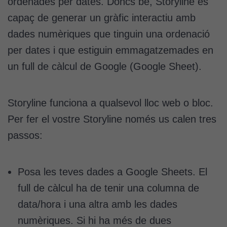
ordenades per dates. Doncs bé, Storyline és
capaç de generar un gràfic interactiu amb
dades numèriques que tinguin una ordenació
per dates i que estiguin emmagatzemades en
un full de càlcul de Google (Google Sheet).
Storyline funciona a qualsevol lloc web o bloc.
Per fer el vostre Storyline només us calen tres
passos:
Posa les teves dades a Google Sheets. El
full de càlcul ha de tenir una columna de
data/hora i una altra amb les dades
numèriques. Si hi ha més de dues