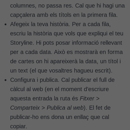
columnes, no passa res. Cal que hi hagi una
capçalera amb els títols en la primera fila.
Afegeix la teva història. Per a cada fila,
escriu la història que vols que expliqui el teu
Storyline. Hi pots posar informació rellevant
per a cada data. Això es mostrarà en forma
de cartes on hi apareixerà la data, un títol i
un text (el que vosaltres hagueu escrit).
Configura i publica. Cal publicar el full de
càlcul al web (en el moment d’escriure
aquesta entrada la ruta és
Fitxer >
Comparteix > Publica al web
). El fet de
publicar-ho ens dona un enllaç que cal
copiar.