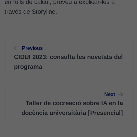
en fulls de càlcul, proveu a explicar-les a
través de Storyline.
Navegació
Previous
d'entrades
CIDUI 2023: consulta les novetats del
programa
Next
Taller de cocreació sobre IA en la
docència universitària [Presencial]
Cookies