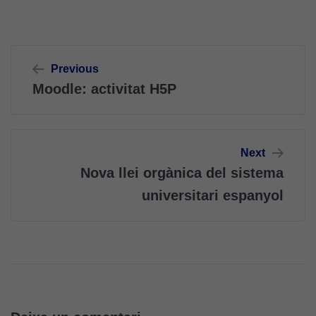
Navegació
Previous
d'entrades
Moodle: activitat H5P
Next
Nova llei orgànica del sistema
universitari espanyol