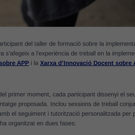
ticipant del taller de formació sobre la implementa
va s’afegeix a l’experiència de treball en la imple
 sobre APP
i la
Xarxa d’Innovació Docent sobre A
del primer moment, cada participant dissenyi el se
ntatge proposada. Inclou sessions de treball conjun
mb el seguiment i tutorització personalitzada per 
s’ha organitzat en dues fases: