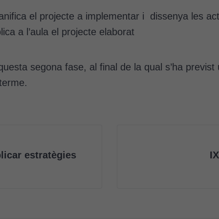
anifica el projecte a implementar i dissenya les ac
ica a l’aula el projecte elaborat
esta segona fase, al final de la qual s’ha previst u
 terme.
licar estratègies
I