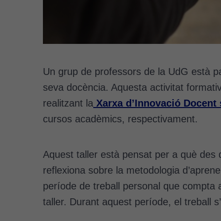
Un grup de professors de la UdG està par
seva docència. Aquesta activitat formati
realitzant la
Xarxa d’Innovació Docent
cursos acadèmics, respectivament.
Aquest taller està pensat per a què des 
reflexiona sobre la metodologia d’aprene
període de treball personal que compta a
taller. Durant aquest període, el treball 