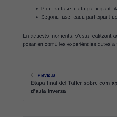
Primera fase: cada participant pl
Segona fase: cada participant apl
En aquests moments, s’està realitzant aqu
posar en comú les experiències dutes a
Navegació
Previous
d'entrades
Etapa final del Taller sobre com ap
d’aula inversa