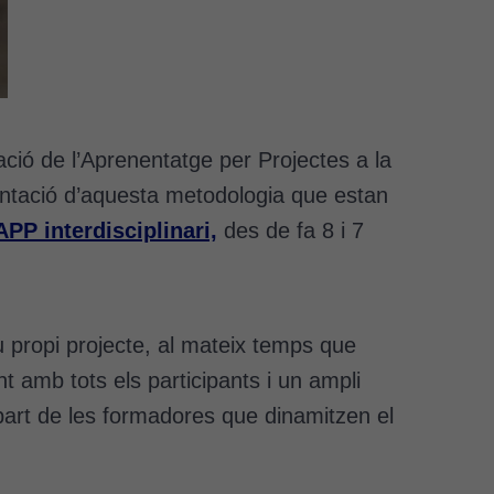
ció de l’Aprenentatge per Projectes a la
mentació d’aquesta metodologia que estan
PP interdisciplinari,
des de fa 8 i 7
u propi projecte, al mateix temps que
t amb tots els participants i un ampli
part de les formadores que dinamitzen el