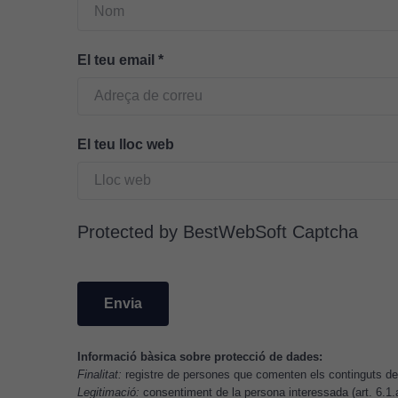
El teu email
*
El teu lloc web
Protected by BestWebSoft Captcha
Informació bàsica sobre protecció de dades:
Finalitat:
registre de persones que comenten els continguts del
Legitimació:
consentiment de la persona interessada (art. 6.1