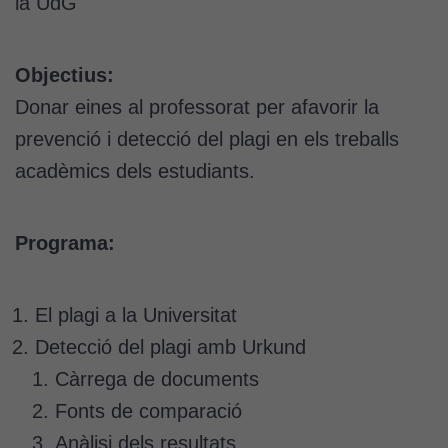
la UdG
Objectius:
Donar eines al professorat per afavorir la
prevenció i detecció del plagi en els treballs
acadèmics dels estudiants.
Programa:
El plagi a la Universitat
Detecció del plagi amb Urkund
Càrrega de documents
Fonts de comparació
Anàlisi dels resultats