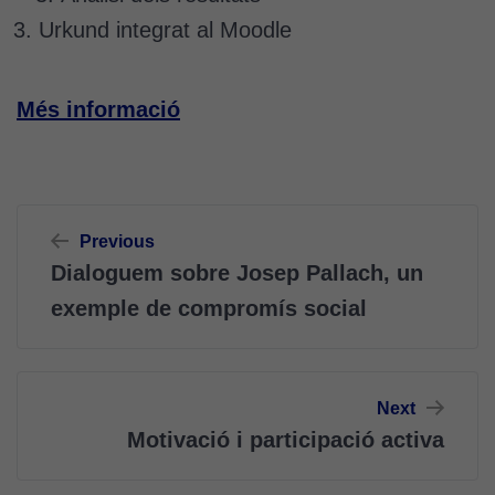
Urkund integrat al Moodle
Més informació
Navegació
Previous
d'entrades
Dialoguem sobre Josep Pallach, un
exemple de compromís social
Next
Motivació i participació activa