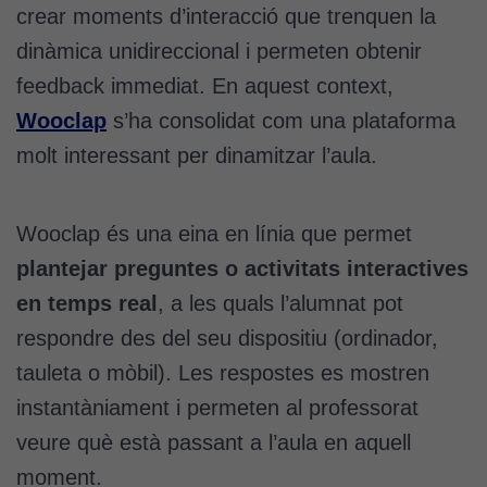
crear moments d’interacció que trenquen la
dinàmica unidireccional i permeten obtenir
feedback immediat. En aquest context,
Wooclap
s’ha consolidat com una plataforma
molt interessant per dinamitzar l’aula.
Wooclap és una eina en línia que permet
plantejar preguntes o activitats interactives
en temps real
, a les quals l’alumnat pot
respondre des del seu dispositiu (ordinador,
tauleta o mòbil). Les respostes es mostren
instantàniament i permeten al professorat
veure què està passant a l’aula en aquell
moment.