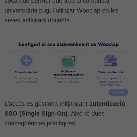
cosa que permet que tota la comunitat
universitària pugui utilitzar Wooclap en les
seves activitats docents.
L’accés es gestiona mitjançant
autenticació
SSO (Single Sign-On)
. Això té dues
conseqüències pràctiques: