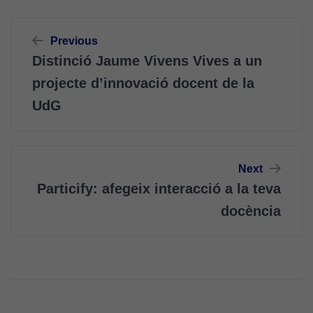
Navegació
Previous
d'entrades
Distinció Jaume Vivens Vives a un
projecte d’innovació docent de la
UdG
Next
Particify: afegeix interacció a la teva
docència