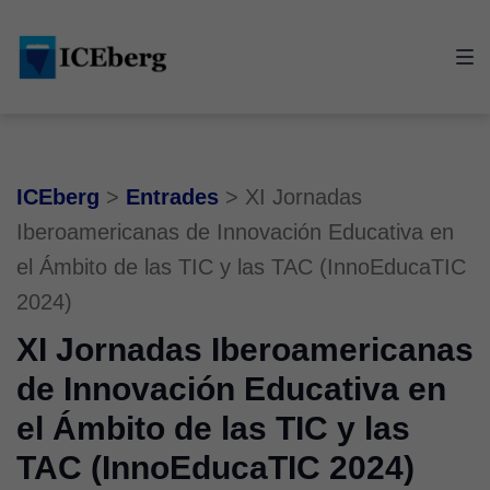
Skip
Skip
Skip
to
to
to
main
content
footer
navigation
ICEberg
>
Entrades
>
XI Jornadas
Iberoamericanas de Innovación Educativa en
el Ámbito de las TIC y las TAC (InnoEducaTIC
2024)
XI Jornadas Iberoamericanas
de Innovación Educativa en
el Ámbito de las TIC y las
TAC (InnoEducaTIC 2024)