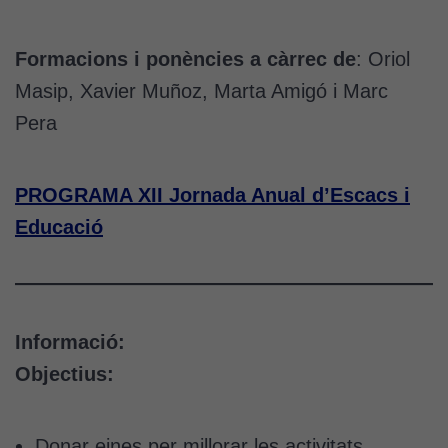
Formacions i ponències a càrrec de
: Oriol
Masip, Xavier Muñoz, Marta Amigó i Marc
Pera
PROGRAMA XII Jornada Anual d’Escacs i
Educació
Informació:
Objectius:
Donar eines per millorar les activitats