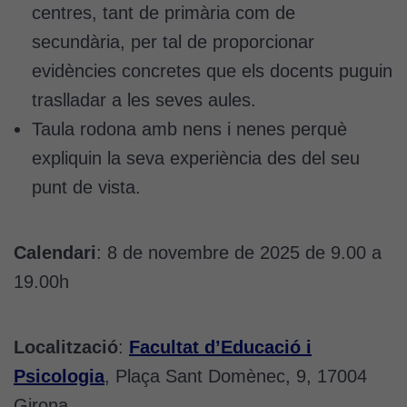
centres, tant de primària com de
secundària, per tal de proporcionar
evidències concretes que els docents puguin
traslladar a les seves aules.
Taula rodona amb nens i nenes perquè
expliquin la seva experiència des del seu
punt de vista.
Calendari
: 8 de novembre de 2025 de 9.00 a
19.00h
Localització
:
Facultat d’Educació i
Psicologia
, Plaça Sant Domènec, 9, 17004
Girona