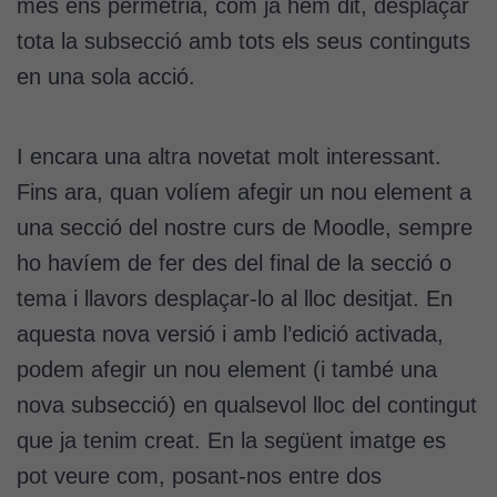
més ens permetria, com ja hem dit, desplaçar
tota la subsecció amb tots els seus continguts
en una sola acció.
I encara una altra novetat molt interessant.
Fins ara, quan volíem afegir un nou element a
una secció del nostre curs de Moodle, sempre
ho havíem de fer des del final de la secció o
tema i llavors desplaçar-lo al lloc desitjat. En
aquesta nova versió i amb l’edició activada,
podem afegir un nou element (i també una
nova subsecció) en qualsevol lloc del contingut
que ja tenim creat. En la següent imatge es
pot veure com, posant-nos entre dos