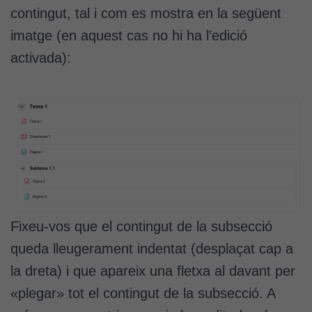
contingut, tal i com es mostra en la següent
imatge (en aquest cas no hi ha l’edició
activada):
Fixeu-vos que el contingut de la subsecció
queda lleugerament indentat (desplaçat cap a
la dreta) i que apareix una fletxa al davant per
«plegar» tot el contingut de la subsecció. A