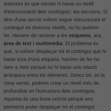
anteriors és que només hi havia un nivell
d’estructuració dels continguts: les seccions. Si
dins d’una secció volíem seguir estructurant el
contingut en diversos nivells, no ho podíem
fer. Havíem de recórrer a les
etiquetes
, ara,
àrea de text i multimèdia
. El problema és
que, si volíem desplaçar tot el contingut que hi
havia sota d’una etiqueta, havíem de fer-ho
ítem a ítem perquè no hi havia una relació
jeràrquica entre els elements. Doncs bé, en la
nova versió, podrem crear un nivell més de
profunditat en l’estructura dels continguts.
Aquesta és una bona notícia perquè ens
permetrà poder desplaçar tot el contingut