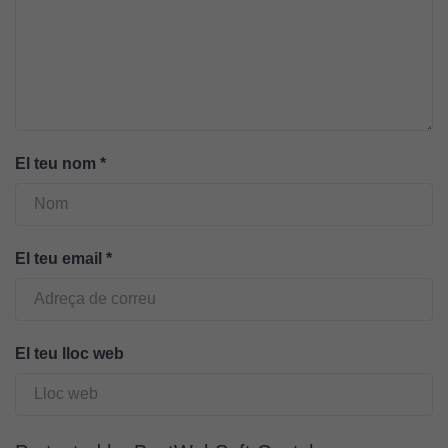
Cookies
tècniques
Aquestes
cookies no
El teu nom
*
són
opcionals.
Són
necessàries
El teu email
*
perquè el
lloc web
funcioni.
El teu lloc web
Cookies
d'anàlisi
Utilitzem