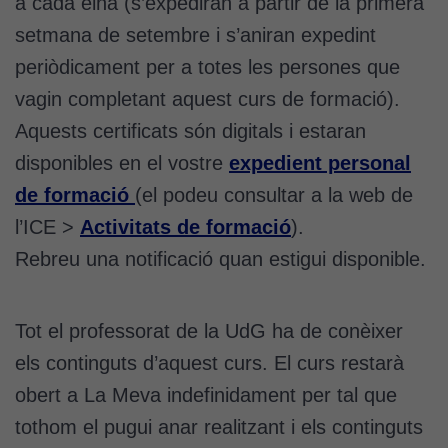
a cada eina (s’expediran a partir de la primera
setmana de setembre i s’aniran expedint
periòdicament per a totes les persones que
vagin completant aquest curs de formació).
Aquests certificats són digitals i estaran
disponibles en el vostre
expedient personal
de formació
(el podeu consultar a la web de
l’ICE >
Activitats de formació
).
Rebreu una notificació quan estigui disponible.
Tot el professorat de la UdG ha de conèixer
els continguts d’aquest curs. El curs restarà
obert a La Meva indefinidament per tal que
tothom el pugui anar realitzant i els continguts