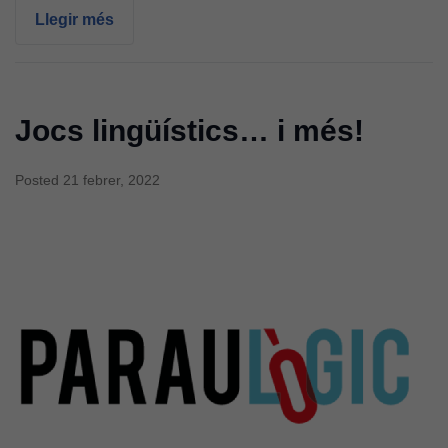
Llegir més
Jocs lingüístics… i més!
Posted
21 febrer, 2022