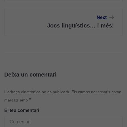
Next
Jocs lingüístics… i més!
Deixa un comentari
L'adreça electrònica no es publicarà.
Els camps necessaris estan
*
marcats amb
El teu comentari