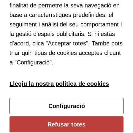
de tercers
finalitat de permetre la seva navegació en
(“adservers”).
Compartir els
base a característiques predefinides, el
Educació
vostres
Com deia Josep Pallach, l’educació és una palanca per a la
seguiment i anàlisi del seu comportament i
interessos i
transformació. Volem contribuir a millorar-la impulsant
la gestió d’espais publicitaris. Si hi estàs
comportament
metodologies docents actives i ambients d’aprenentatge
mentre
d'acord, clica "Acceptar totes". També pots
dinàmics.
navegueu,
triar quin tipus de cookies acceptes clicant
permet més
contingut i
a "Configuració".
ofertes
personalitzats.
Subscriu-te al butlletí
Necessàries
Llegiu la nostra política de cookies
per a
continguts
Configura les cookies
incrustats com
Configuració
YouTube,
Genially, etc...
Universitat de Girona
Refusar totes
Institut de Ciències de l’Educació Josep Pallach (ICE)