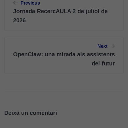
Previous
d'entrades
Jornada RecercAULA 2 de juliol de
2026
Next
OpenClaw: una mirada als assistents
del futur
Deixa un comentari
Cookies
tècniques