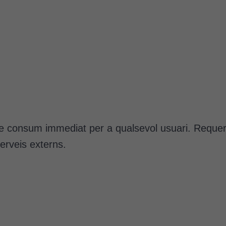
e consum immediat per a qualsevol usuari. Requerei
serveis externs.