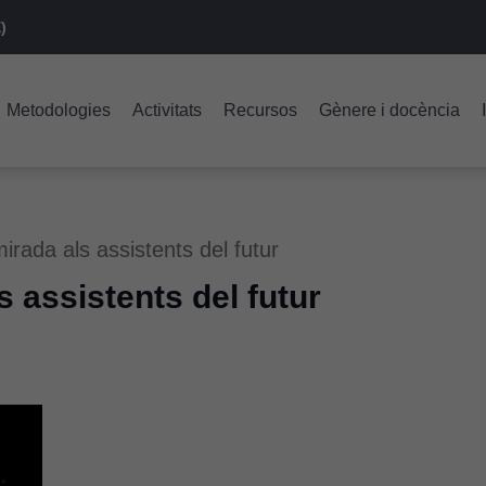
)
Metodologies
Activitats
Recursos
Gènere i docència
rada als assistents del futur
 assistents del futur