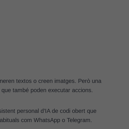
eneren textos o creen imatges. Però una
ó que també poden executar accions.
istent personal d’IA de codi obert que
n habituals com WhatsApp o Telegram.