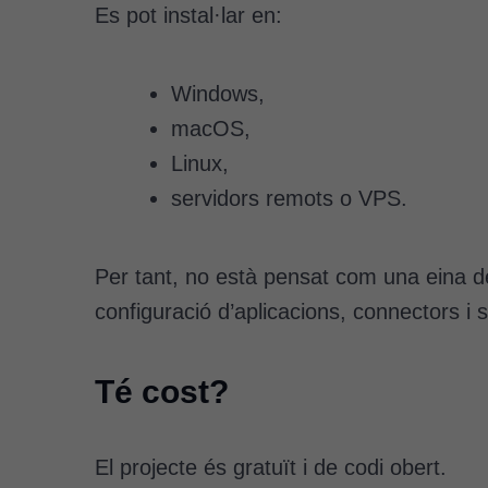
Es pot instal·lar en:
Windows,
macOS,
Linux,
servidors remots o VPS.
Per tant, no està pensat com una eina d
configuració d’aplicacions, connectors i 
Té cost?
El projecte és gratuït i de codi obert.