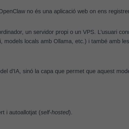
, OpenClaw no és una aplicació web on ens registr
rdinador, un servidor propi o un VPS. L’usuari c
, models locals amb Ollama, etc.) i també amb les 
del d’IA, sinó la capa que permet que aquest model
 i autoallotjat (
self-hosted
).