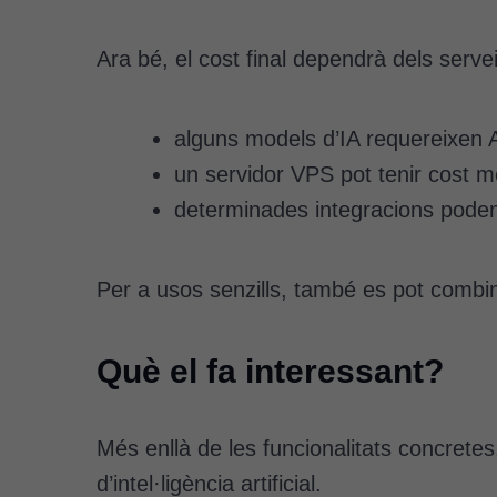
Ara bé, el cost final dependrà dels serv
alguns models d’IA requereixen
un servidor VPS pot tenir cost m
determinades integracions poden
Per a usos senzills, també es pot combin
Què el fa interessant?
Més enllà de les funcionalitats concret
d’intel·ligència artificial.