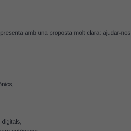
 presenta amb una proposta molt clara: ajudar-nos
ònics,
digitals,
anera autònoma.