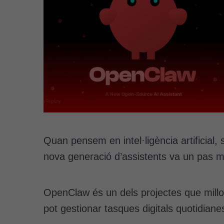
Quan pensem en intel·ligència artificia
nova generació d’assistents va un pas 
OpenClaw és un dels projectes que millor
pot gestionar tasques digitals quotidia