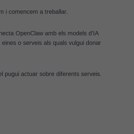
em i comencem a treballar.
onnecta OpenClaw amb els models d’IA
eines o serveis als quals vulgui donar
 pugui actuar sobre diferents serveis.