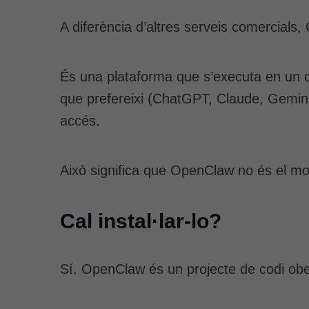
A diferència d’altres serveis comercials
És una plataforma que s’executa en un o
que prefereixi (ChatGPT, Claude, Gemini
accés.
Això significa que OpenClaw no és el mo
Cal instal·lar-lo?
Sí. OpenClaw és un projecte de codi obert