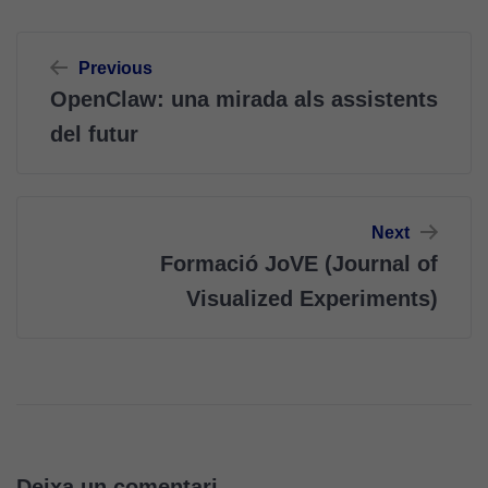
Navegació
Previous
d'entrades
OpenClaw: una mirada als assistents
del futur
Next
Formació JoVE (Journal of
Visualized Experiments)
Deixa un comentari