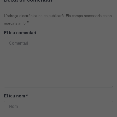
L'adreça electrònica no es publicarà.
Els camps necessaris estan
*
marcats amb
El teu comentari
El teu nom
*
Cookies
tècniques