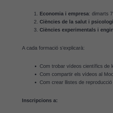
Economia i empresa
: dimarts 7 
Ciències de la salut i psicolog
Ciències experimentals i engi
A cada formació s’explicarà:
Com trobar vídeos científics de l
Com compartir els vídeos al Mo
Com crear llistes de reproducció 
Inscripcions a: