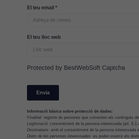
El teu email
*
El teu lloc web
Protected by BestWebSoft Captcha
Informació bàsica sobre protecció de dades:
Finalitat:
registre de persones que comenten els continguts del
Legitimació:
consentiment de la persona interessada (art. 6.1
Destinataris:
amb el consentiment de la persona interessada es
Drets de les persones interessades:
es poden exercir els drets 