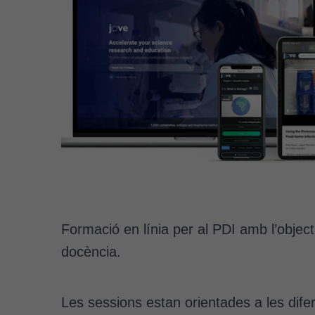
Formació en línia per al PDI amb l’object
docència.
Les sessions estan orientades a les difer