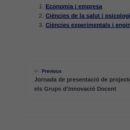
Economia i empresa
Ciències de la salut i psicolog
Ciències experimentals i engi
Navegació
Previous
d'entrades
Jornada de presentació de projecte
els Grups d’Innovació Docent