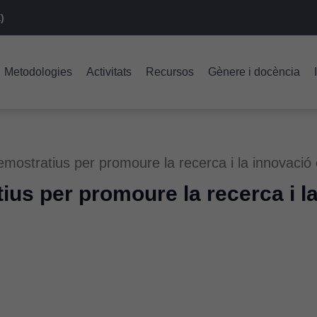
)
Metodologies
Activitats
Recursos
Gènere i docència
demostratius per promoure la recerca i la innovaci
tius per promoure la recerca i l