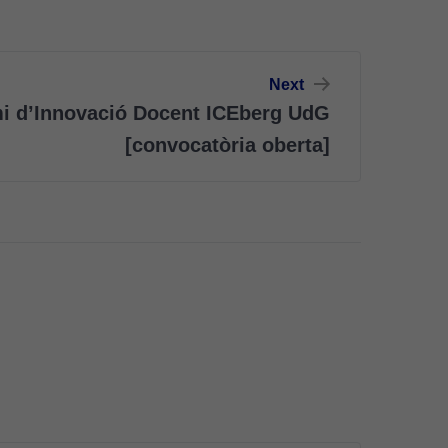
Next
mi d’Innovació Docent ICEberg UdG
[convocatòria oberta]