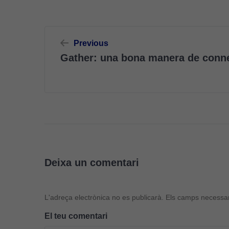
Navegació
Previous
d'entrades
Gather: una bona manera de conne
Deixa un comentari
L'adreça electrònica no es publicarà.
Els camps necessa
El teu comentari