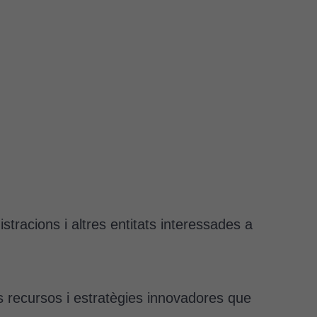
tracions i altres entitats interessades a
.
s recursos i estratègies innovadores que