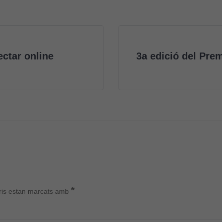
ctar online
3a edició del Pre
*
ris estan marcats amb