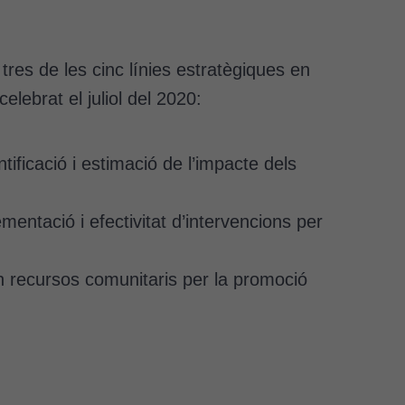
res de les cinc línies estratègiques en
celebrat el juliol del 2020:
tificació i estimació de l’impacte dels
entació i efectivitat d’intervencions per
n recursos comunitaris per la promoció