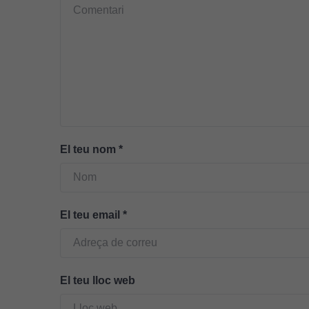
El teu nom
*
El teu email
*
El teu lloc web