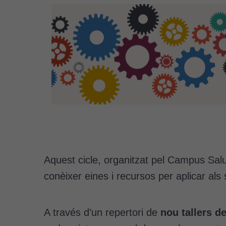
Aquest cicle, organitzat pel Campus Salu
conèixer eines i recursos per aplicar al
A través d’un repertori de
nou tallers d