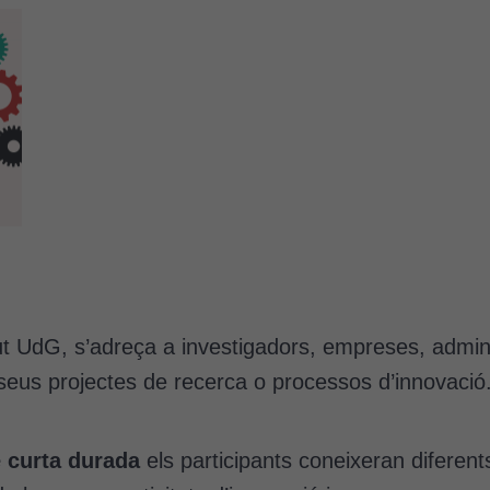
t UdG, s’adreça a investigadors, empreses, adminis
s seus projectes de recerca o processos d’innovació
e curta durada
els participants coneixeran diferent