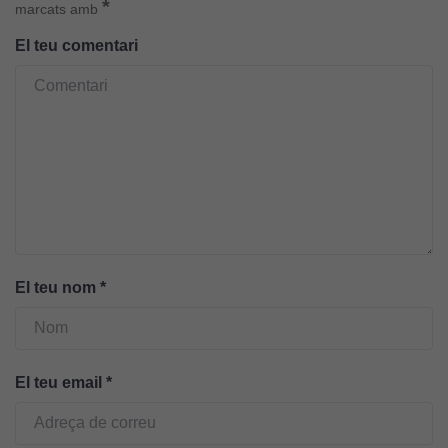
*
marcats amb
El teu comentari
El teu nom
*
Cookies
El teu email
*
tècniques
Aquestes
cookies no