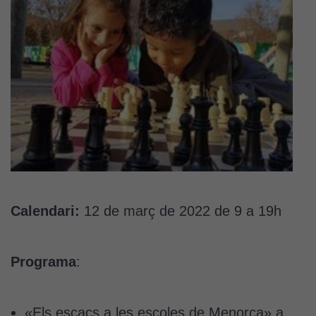
Calendari:
12 de març de 2022 de 9 a 19h
Programa
:
«Els escacs a les escoles de Menorca» a