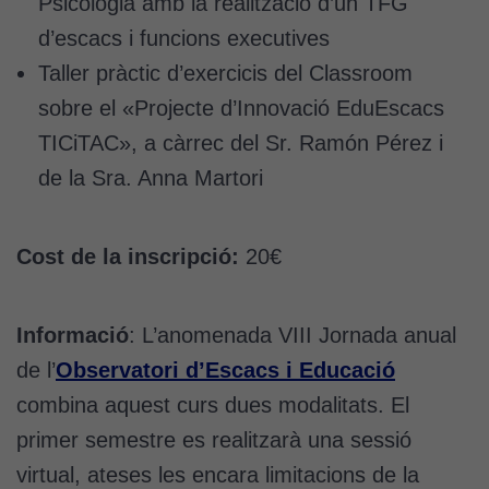
Psicologia amb la realització d’un TFG
d’escacs i funcions executives
Taller pràctic d’exercicis del Classroom
sobre el «Projecte d’Innovació EduEscacs
TICiTAC», a càrrec del Sr. Ramón Pérez i
de la Sra. Anna Martori
Cost de la inscripció:
20€
Informació
: L’anomenada VIII Jornada anual
de l’
Observatori d’Escacs i Educació
combina aquest curs dues modalitats. El
primer semestre es realitzarà una sessió
virtual, ateses les encara limitacions de la